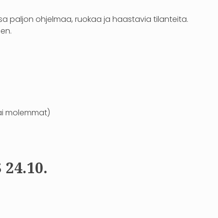
sa paljon ohjelmaa, ruokaa ja haastavia tilanteita.
een.
vai molemmat)
24.10.