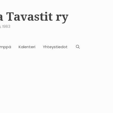
 Tavastit ry
, 1983
ämppä
Kalenteri
Yhteystiedot