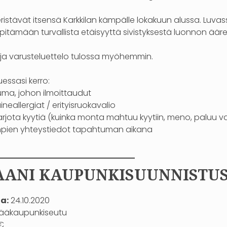
ristävät itsensä Karkkilan kämpälle lokakuun alussa. Luvas
 pitämään turvallista etäisyyttä sivistyksestä luonnon äär
a ja varusteluettelo tulossa myöhemmin.
uessasi kerro:
ma, johon ilmoittaudut
neallergiat / erityisruokavalio
tarjota kyytiä (kuinka monta mahtuu kyytiin, meno, paluu 
pien yhteystiedot tapahtuman aikana
—————————–
ANI KAUPUNKISUUNNISTUS 
a:
24.10.2020
ääkaupunkiseutu
€