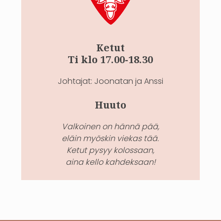
Ketut
Ti klo 17.00-18.30
Johtajat: Joonatan ja Anssi
Huuto
Valkoinen on hännä pää,
eläin myöskin viekas tää.
Ketut pysyy kolossaan,
aina kello kahdeksaan!