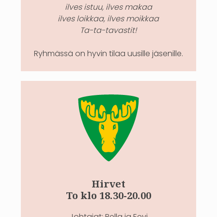
ilves istuu, ilves makaa
ilves loikkaa, ilves moikkaa
Ta-ta-tavastit!
Ryhmässä on hyvin tilaa uusille jäsenille.
Hirvet
To klo 18.30-20.00
Johtajat: Bella ja Eevi