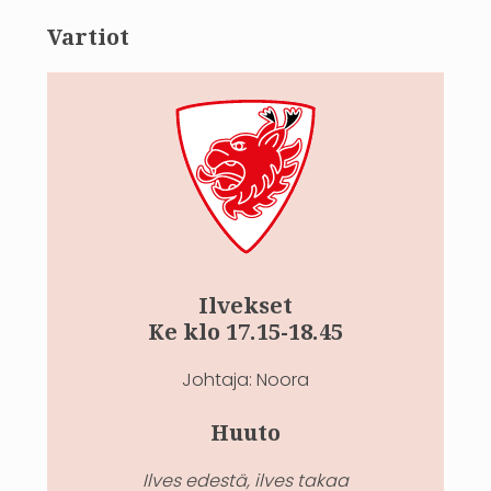
Vartiot
Ilvekset
Ke klo 17.15-18.45
Johtaja: Noora
Huuto
Ilves edestä, ilves takaa