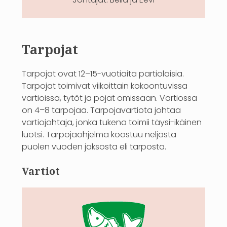
Tarpojat
Tarpojat ovat 12–15-vuotiaita partiolaisia.
Tarpojat toimivat viikoittain kokoontuvissa
vartioissa, tytöt ja pojat omissaan. Vartiossa
on 4–8 tarpojaa. Tarpojavartiota johtaa
vartiojohtaja, jonka tukena toimii täysi-ikäinen
luotsi. Tarpojaohjelma koostuu neljästä
puolen vuoden jaksosta eli tarposta.
Vartiot