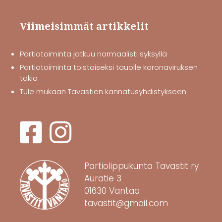
Viimeisimmät artikkelit
Partiotoiminta jatkuu normaalisti syksyllä
Partiotoiminta toistaiseksi tauolle koronaviruksen
takia
Tule mukaan Tavastien kannatusyhdistykseen
Partiolippukunta Tavastit ry
Auratie 3
01630 Vantaa
tavastit@gmail.com