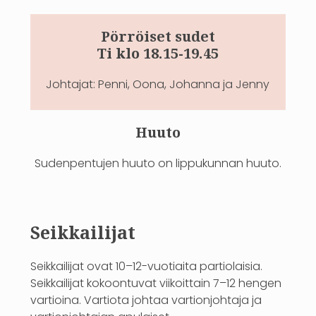
Pörröiset sudet
Ti klo 18.15-19.45
Johtajat: Penni, Oona, Johanna ja Jenny
Huuto
Sudenpentujen huuto on lippukunnan huuto.
Seikkailijat
Seikkailijat ovat 10–12-vuotiaita partiolaisia.
Seikkailijat kokoontuvat viikoittain 7–12 hengen
vartioina. Vartiota johtaa vartionjohtaja ja