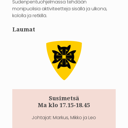
Sudenpentuohjelmassa tehdään
monipuolisia aktiviteetteja sisällä ja ulkona,
kololla ja retkillä.
Laumat
Susimetsä
Ma klo 17.15-18.45
Johtajat: Markus, Mikko ja Leo